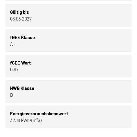
Gültig bis
03.05.2027
fGEE Klasse
A+
fGEE Wert
0.67
HWB Klasse
B
Energieverbrauchskennwert
32,18 kWh/(m²a)