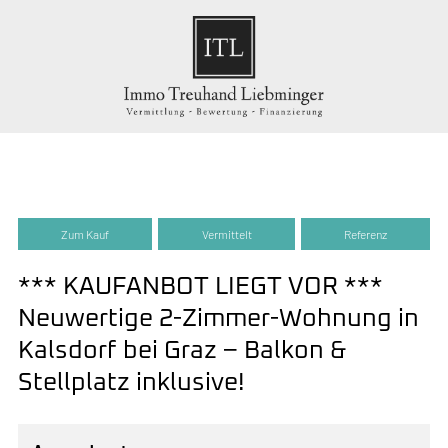
Zum Kauf
Vermittelt
Referenz
*** KAUFANBOT LIEGT VOR ***
Neuwertige 2-Zimmer-Wohnung in
Kalsdorf bei Graz – Balkon &
Stellplatz inklusive!