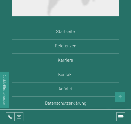
Startseite
Referenzen
Karriere
Kontakt
Cookie Einstellungen
Anfahrt
Datenschutzerklärung
+43 3512 44159
office@immo-treuhand.at
Immobilien-Suche
Impressum