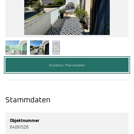
Grundriss: Plan ansehen
Stammdaten
Objektnummer
6409/528