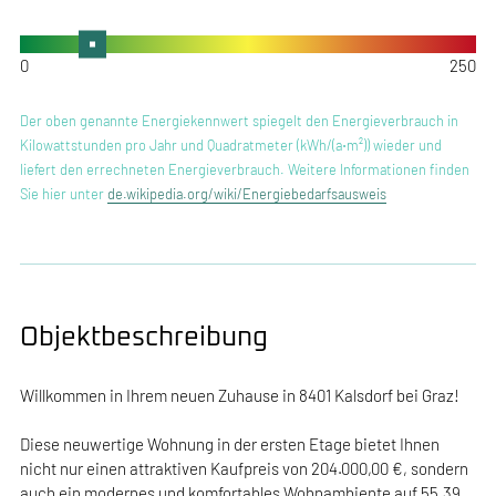
Der oben genannte Energiekennwert spiegelt den Energieverbrauch in
Kilowattstunden pro Jahr und Quadratmeter (kWh/(a⋅m²)) wieder und
liefert den errechneten Energieverbrauch. Weitere Informationen finden
Sie hier unter
de.wikipedia.org/wiki/Energiebedarfsausweis
Objektbeschreibung
Willkommen in Ihrem neuen Zuhause in 8401 Kalsdorf bei Graz!
Diese neuwertige Wohnung in der ersten Etage bietet Ihnen
nicht nur einen attraktiven Kaufpreis von 204.000,00 €, sondern
auch ein modernes und komfortables Wohnambiente auf 55,39