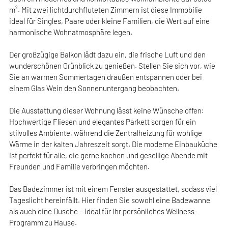
m². Mit zwei lichtdurchfluteten Zimmern ist diese Immobilie
ideal für Singles, Paare oder kleine Familien, die Wert auf eine
harmonische Wohnatmosphäre legen.
Der großzügige Balkon lädt dazu ein, die frische Luft und den
wunderschönen Grünblick zu genießen. Stellen Sie sich vor, wie
Sie an warmen Sommertagen draußen entspannen oder bei
einem Glas Wein den Sonnenuntergang beobachten.
Die Ausstattung dieser Wohnung lässt keine Wünsche offen:
Hochwertige Fliesen und elegantes Parkett sorgen für ein
stilvolles Ambiente, während die Zentralheizung für wohlige
Wärme in der kalten Jahreszeit sorgt. Die moderne Einbauküche
ist perfekt für alle, die gerne kochen und gesellige Abende mit
Freunden und Familie verbringen möchten.
Das Badezimmer ist mit einem Fenster ausgestattet, sodass viel
Tageslicht hereinfällt. Hier finden Sie sowohl eine Badewanne
als auch eine Dusche – ideal für Ihr persönliches Wellness-
Programm zu Hause.