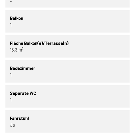
Balkon
1
Fläche Balkon(e)/Terrasse(n)
15,3 m²
Badezimmer
1
Separate WC
1
Fahrstuhl
Ja