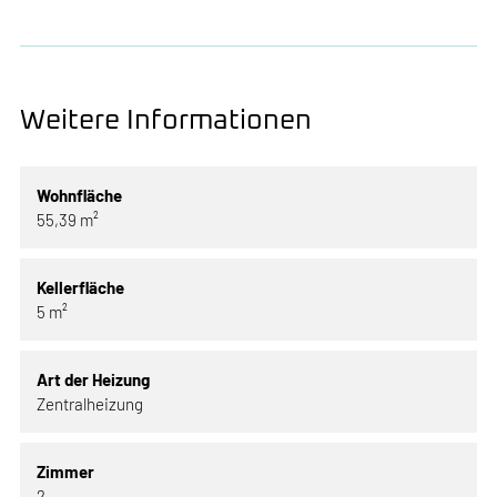
Weitere Informationen
Wohnfläche
55,39 m²
Kellerfläche
5 m²
Art der Heizung
Zentralheizung
Zimmer
2