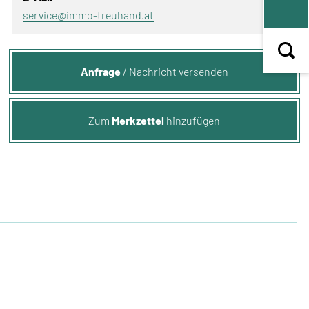
service@immo-treuhand.at
Anfrage
/ Nachricht versenden
Zum
Merkzettel
hinzufügen