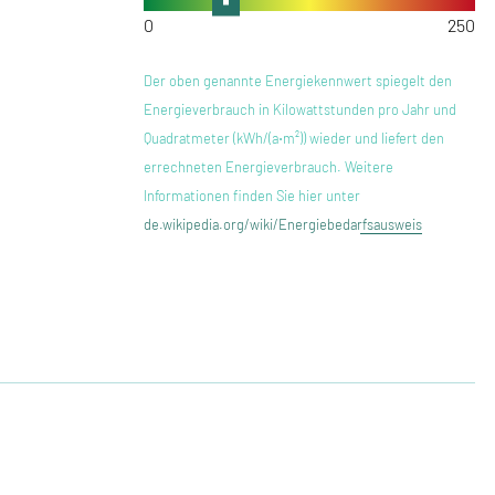
Der oben genannte Energiekennwert spiegelt den
Energieverbrauch in Kilowattstunden pro Jahr und
Quadratmeter (kWh/(a⋅m²)) wieder und liefert den
errechneten Energieverbrauch. Weitere
Informationen finden Sie hier unter
de.wikipedia.org/wiki/Energiebedarfsausweis