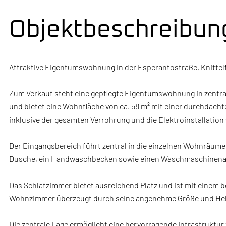
Objektbeschreibun
Attraktive Eigentumswohnung in der Esperantostraße, Knittel
Zum Verkauf steht eine gepflegte Eigentumswohnung in zentral
und bietet eine Wohnfläche von ca. 58 m² mit einer durchdac
inklusive der gesamten Verrohrung und die Elektroinstallation
Der Eingangsbereich führt zentral in die einzelnen Wohnräume
Dusche, ein Handwaschbecken sowie einen Waschmaschinena
Das Schlafzimmer bietet ausreichend Platz und ist mit einem b
Wohnzimmer überzeugt durch seine angenehme Größe und Hell
Die zentrale Lage ermöglicht eine hervorragende Infrastruktur: