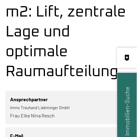
m2: Lift, zentrale
Lage und
optimale
Raumaufteilung
Immobilien-Suche
Ansprechpartner
Immo Treuhand Liebminger GmbH
Frau Elke Nina Resch
E-Mail