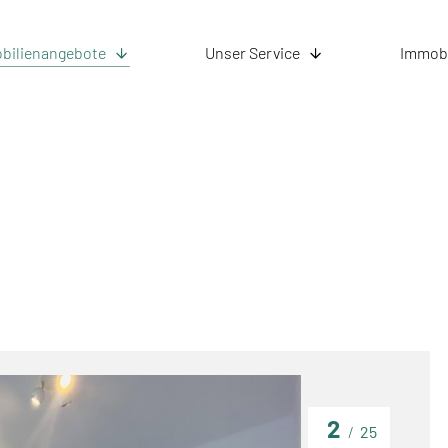
bilienangebote
Unser Service
Immobi
2
/
25