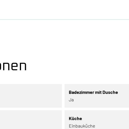
onen
Badezimmer mit Dusche
Ja
Küche
Einbauküche