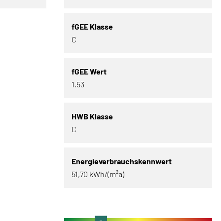
fGEE Klasse
C
fGEE Wert
1.53
HWB Klasse
C
Energieverbrauchskennwert
51,70 kWh/(m²a)