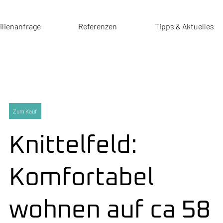
lienanfrage
Referenzen
Tipps & Aktuelles
Zum Kauf
Knittelfeld:
Komfortabel
wohnen auf ca 58