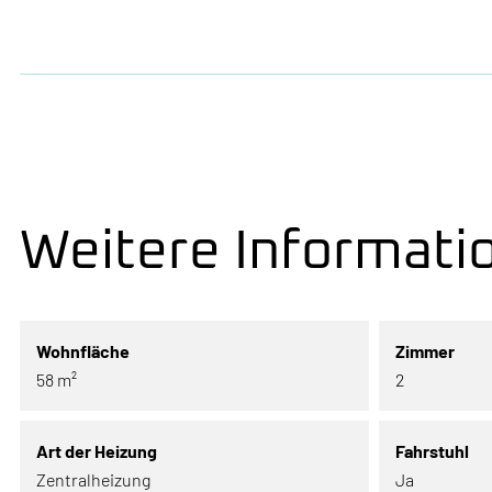
Weitere Informati
Wohnfläche
Zimmer
58 m²
2
Art der Heizung
Fahrstuhl
Zentralheizung
Ja