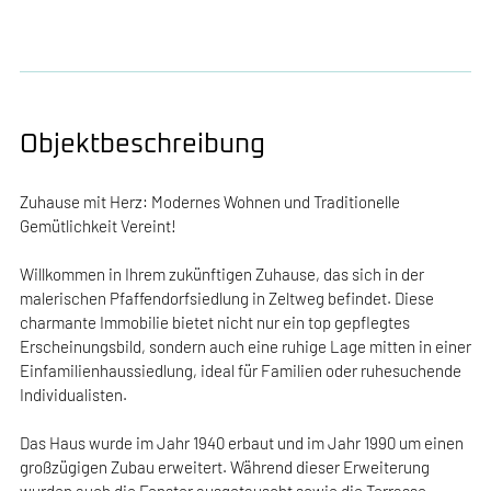
Objektbeschreibung
Zuhause mit Herz: Modernes Wohnen und Traditionelle
Gemütlichkeit Vereint!
Willkommen in Ihrem zukünftigen Zuhause, das sich in der
malerischen Pfaffendorfsiedlung in Zeltweg befindet. Diese
charmante Immobilie bietet nicht nur ein top gepflegtes
Erscheinungsbild, sondern auch eine ruhige Lage mitten in einer
Einfamilienhaussiedlung, ideal für Familien oder ruhesuchende
Individualisten.
Das Haus wurde im Jahr 1940 erbaut und im Jahr 1990 um einen
großzügigen Zubau erweitert. Während dieser Erweiterung
wurden auch die Fenster ausgetauscht sowie die Terrasse