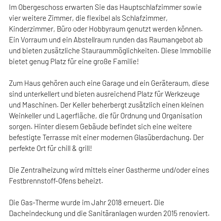
Im Obergeschoss erwarten Sie das Hauptschlafzimmer sowie
vier weitere Zimmer, die flexibel als Schlafzimmer,
Kinderzimmer, Büro oder Hobbyraum genutzt werden können.
Ein Vorraum und ein Abstellraum runden das Raumangebot ab
und bieten zusätzliche Stauraummöglichkeiten. Diese Immobilie
bietet genug Platz für eine große Familie!
Zum Haus gehören auch eine Garage und ein Geräteraum, diese
sind unterkellert und bieten ausreichend Platz für Werkzeuge
und Maschinen. Der Keller beherbergt zusätzlich einen kleinen
Weinkeller und Lagerfläche, die für Ordnung und Organisation
sorgen. Hinter diesem Gebäude befindet sich eine weitere
befestigte Terrasse mit einer modernen Glasüberdachung. Der
perfekte Ort für chill & grill!
Die Zentralheizung wird mittels einer Gastherme und/oder eines
Festbrennstoff-Ofens beheizt.
Die Gas-Therme wurde im Jahr 2018 erneuert. Die
Dacheindeckung und die Sanitäranlagen wurden 2015 renoviert.