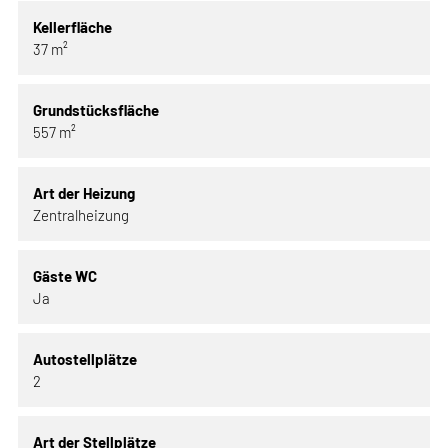
Kellerfläche
37 m²
Grundstücksfläche
557 m²
Art der Heizung
Zentralheizung
Gäste WC
Ja
Autostellplätze
2
Art der Stellplätze