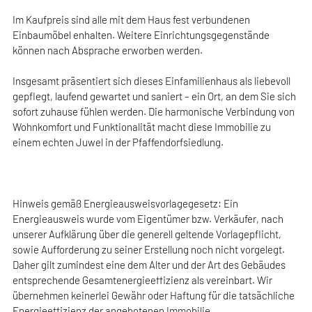
Im Kaufpreis sind alle mit dem Haus fest verbundenen
Einbaumöbel enhalten. Weitere Einrichtungsgegenstände
können nach Absprache erworben werden.
Insgesamt präsentiert sich dieses Einfamilienhaus als liebevoll
gepflegt, laufend gewartet und saniert – ein Ort, an dem Sie sich
sofort zuhause fühlen werden. Die harmonische Verbindung von
Wohnkomfort und Funktionalität macht diese Immobilie zu
einem echten Juwel in der Pfaffendorfsiedlung.
Hinweis gemäß Energieausweisvorlagegesetz: Ein
Energieausweis wurde vom Eigentümer bzw. Verkäufer, nach
unserer Aufklärung über die generell geltende Vorlagepflicht,
sowie Aufforderung zu seiner Erstellung noch nicht vorgelegt.
Daher gilt zumindest eine dem Alter und der Art des Gebäudes
entsprechende Gesamtenergieeffizienz als vereinbart. Wir
übernehmen keinerlei Gewähr oder Haftung für die tatsächliche
Energieeffizienz der angebotenen Immobilie.