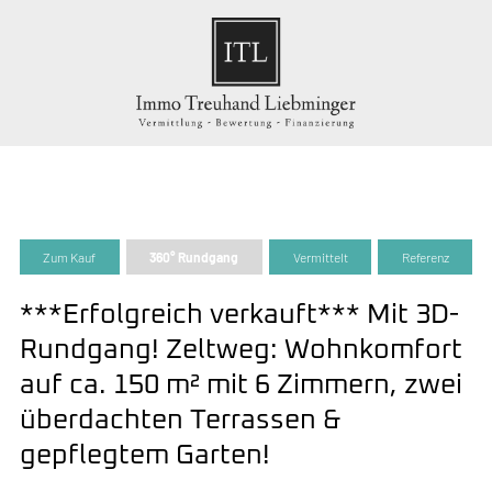
Zum Kauf
360° Rundgang
Vermittelt
Referenz
***Erfolgreich verkauft*** Mit 3D-
Rundgang! Zeltweg: Wohnkomfort
auf ca. 150 m² mit 6 Zimmern, zwei
überdachten Terrassen &
gepflegtem Garten!