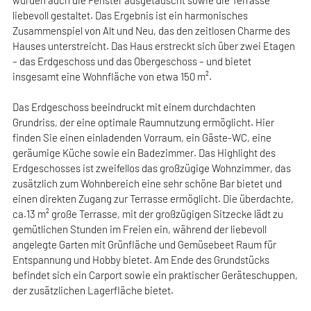
liebevoll gestaltet. Das Ergebnis ist ein harmonisches
Zusammenspiel von Alt und Neu, das den zeitlosen Charme des
Hauses unterstreicht. Das Haus erstreckt sich über zwei Etagen
– das Erdgeschoss und das Obergeschoss – und bietet
insgesamt eine Wohnfläche von etwa 150 m².
Das Erdgeschoss beeindruckt mit einem durchdachten
Grundriss, der eine optimale Raumnutzung ermöglicht. Hier
finden Sie einen einladenden Vorraum, ein Gäste-WC, eine
geräumige Küche sowie ein Badezimmer. Das Highlight des
Erdgeschosses ist zweifellos das großzügige Wohnzimmer, das
zusätzlich zum Wohnbereich eine sehr schöne Bar bietet und
einen direkten Zugang zur Terrasse ermöglicht. Die überdachte,
ca.13 m² große Terrasse, mit der großzügigen Sitzecke lädt zu
gemütlichen Stunden im Freien ein, während der liebevoll
angelegte Garten mit Grünfläche und Gemüsebeet Raum für
Entspannung und Hobby bietet. Am Ende des Grundstücks
befindet sich ein Carport sowie ein praktischer Geräteschuppen,
der zusätzlichen Lagerfläche bietet.