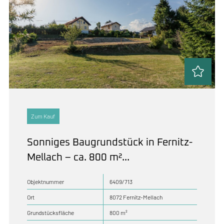
Zum Kauf
Sonniges Baugrundstück in Fernitz-
Mellach – ca. 800 m²...
Objektnummer
6409/713
Ort
8072 Fernitz-Mellach
Grundstücksfläche
800 m²