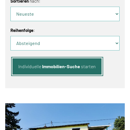
Sortieren
nach:
Reihenfolge
:
Individuelle
Immobilien-Suche
starten