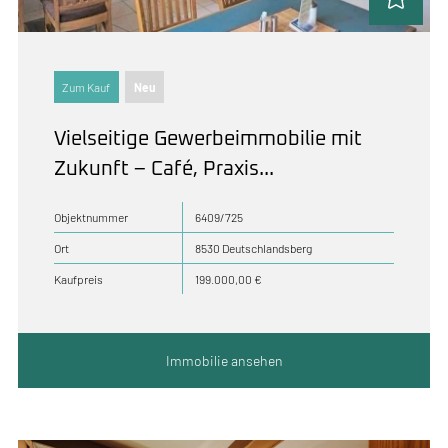
Zum Kauf
Neu
Vielseitige Gewerbeimmobilie mit
Zukunft – Café, Praxis...
Objektnummer
6409/725
Ort
8530 Deutschlandsberg
Kaufpreis
199.000,00 €
Immobilie ansehen