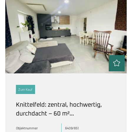
Zum Kauf
Knittelfeld: zentral, hochwertig,
durchdacht – 60 m²...
Objektnummer
6409/651