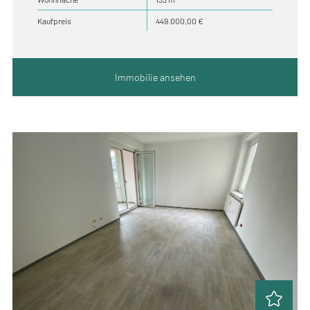
Kaufpreis
449.000,00 €
Immobilie ansehen