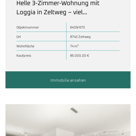
Helle 3-Zimmer-Wohnung mit
Loggia in Zeltweg – viel...
Objektnummer
6409/670
Ort
8740 Zeltweg
Wohnfläche
74 m²
Kaufpreis
85.000,00 €
Immobilie ansehen