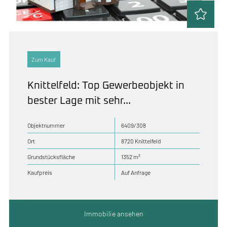
Zum Kauf
Knittelfeld: Top Gewerbeobjekt in
bester Lage mit sehr...
Objektnummer
6409/308
Ort
8720 Knittelfeld
Grundstücksfläche
1352 m²
Kaufpreis
Auf Anfrage
Immobilie ansehen