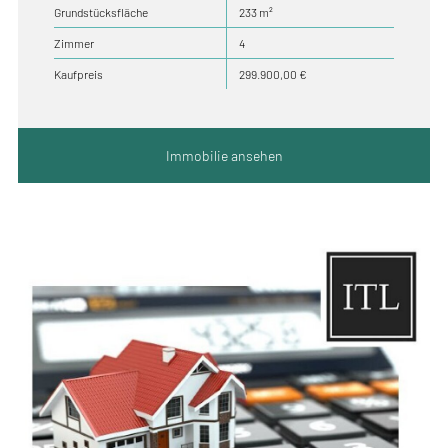
Grundstücksfläche
233 m²
Zimmer
4
Kaufpreis
299.900,00 €
Immobilie ansehen