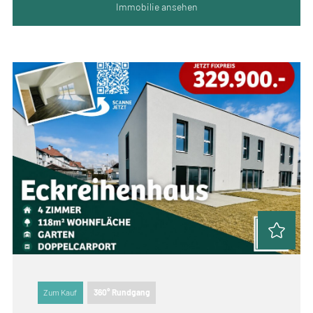
Immobilie ansehen
Zum Kauf
360° Rundgang