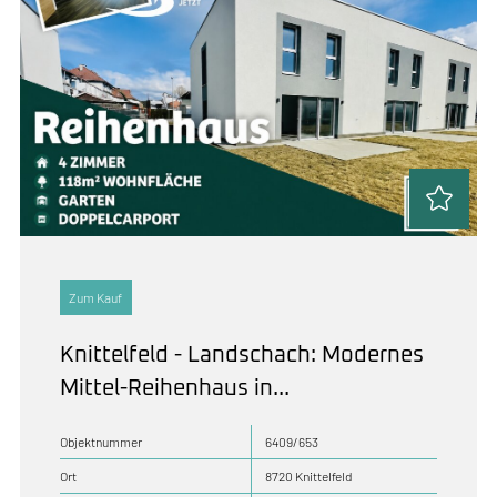
Zum Kauf
Knittelfeld - Landschach: Modernes
Mittel-Reihenhaus in...
Objektnummer
6409/653
Ort
8720 Knittelfeld