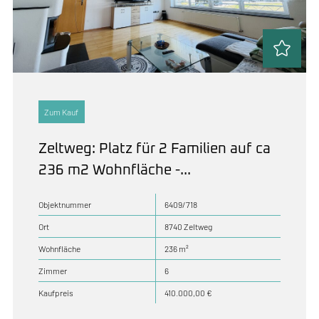
Zum Kauf
Zeltweg: Platz für 2 Familien auf ca
236 m2 Wohnfläche -...
Objektnummer
6409/718
Ort
8740 Zeltweg
Wohnfläche
236 m²
Zimmer
6
Kaufpreis
410.000,00 €