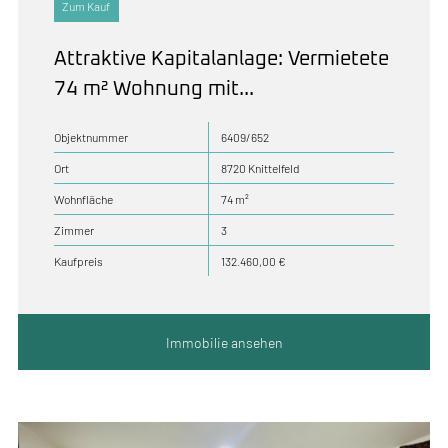
Zum Kauf
Attraktive Kapitalanlage: Vermietete
74 m² Wohnung mit...
Objektnummer
6409/652
Ort
8720 Knittelfeld
Wohnfläche
74 m²
Zimmer
3
Kaufpreis
132.460,00 €
Immobilie ansehen