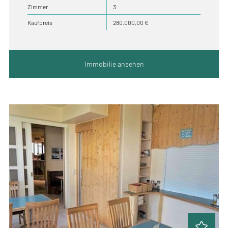
Zimmer
3
Kaufpreis
280.000,00 €
Immobilie ansehen