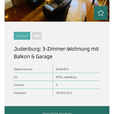
Zum Kauf
Neu
Judenburg: 3-Zimmer-Wohnung mit
Balkon & Garage
Objektnummer
6409/673
Ort
8750 Judenburg
Zimmer
3
Kaufpreis
78.000,00 €
Immobilie ansehen