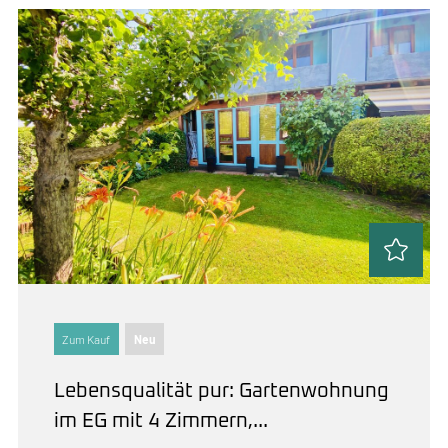
Zum Kauf
Neu
Lebensqualität pur: Gartenwohnung
im EG mit 4 Zimmern,...