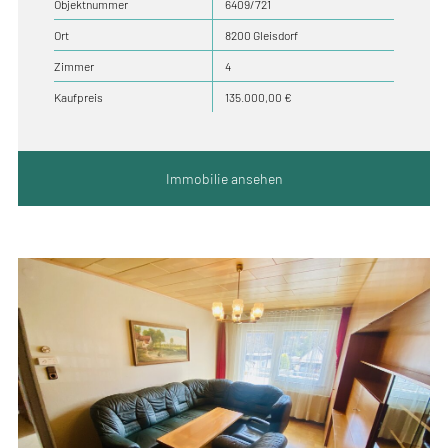
Objektnummer
6409/721
Ort
8200 Gleisdorf
Zimmer
4
Kaufpreis
135.000,00 €
Immobilie ansehen