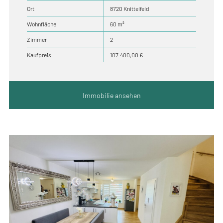
Ort
8720 Knittelfeld
Wohnfläche
60 m²
Zimmer
2
Kaufpreis
107.400,00 €
Immobilie ansehen