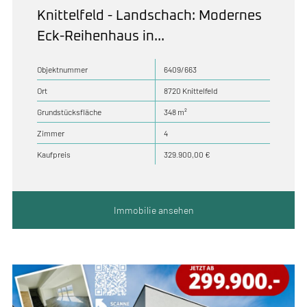
Knittelfeld - Landschach: Modernes
Eck-Reihenhaus in...
Objektnummer
6409/663
Ort
8720 Knittelfeld
Grundstücksfläche
348 m²
Zimmer
4
Kaufpreis
329.900,00 €
Immobilie ansehen