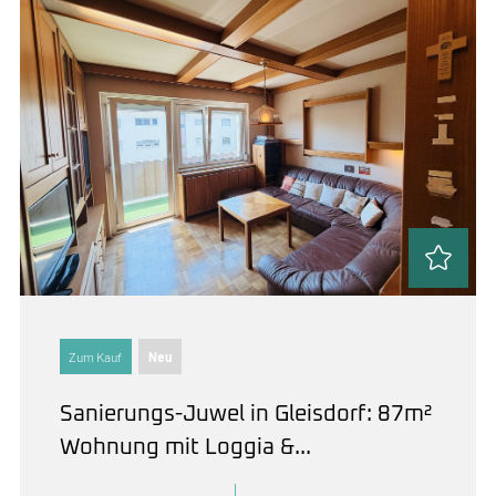
Zum Kauf
Neu
Sanierungs-Juwel in Gleisdorf: 87m²
Wohnung mit Loggia &...